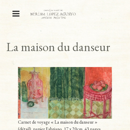
La maison du danseur
Carnet de voyage « La maison du danseur »
(détail), papier Fabriano, 17 x 20cm, 43 pages,