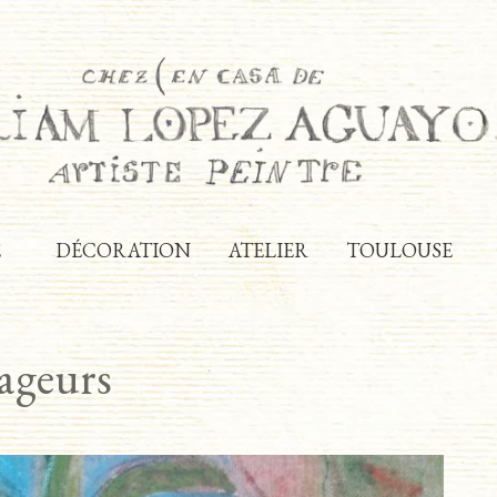
E
DÉCORATION
ATELIER
TOULOUSE
ageurs