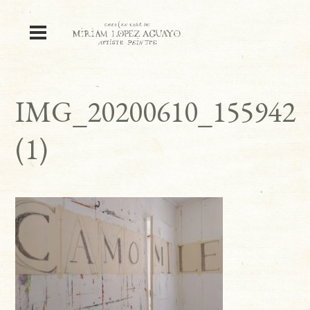
IMG_20200610_155942
(1)