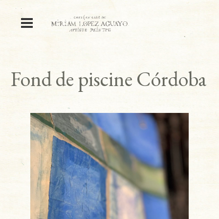
Fond de piscine Córdoba