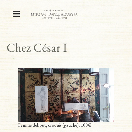
Chez César I
Femme debout, croquis (gauche), 100€