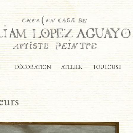
E
DÉCORATION
ATELIER
TOULOUSE
eurs