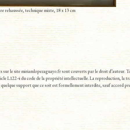
re rehaussée, technique mixte, 18 x 13 cm
nts sur le site miriamlopezaguayo.fr sont couverts par le droit d’auteur. 
le L122-4 du code de la propriété intellectuelle. La reproduction, la tra
ur quelque support que ce soit est formellement interdite, sauf accord 