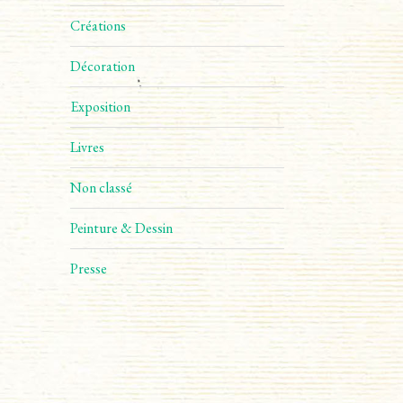
Créations
Décoration
Exposition
Livres
Non classé
Peinture & Dessin
Presse