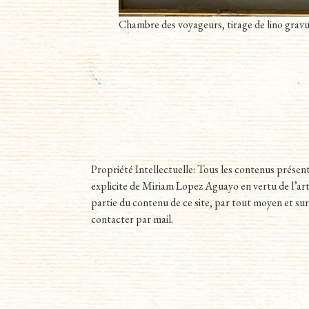
Chambre des voyageurs, tirage de lino gravu
Propriété Intellectuelle: Tous les contenus prése
explicite de Miriam Lopez Aguayo en vertu de l’artic
partie du contenu de ce site, par tout moyen et s
contacter par mail.