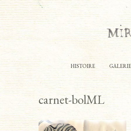
HISTOIRE
GALERI
carnet-bolML