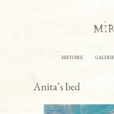
HISTOIRE
GALERI
Anita’s bed