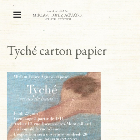
Tyché carton papier