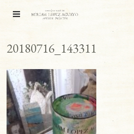
20180716_143311